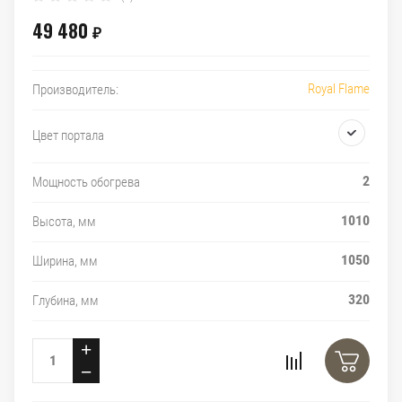
49 480
₽
Royal Flame
Производитель:
Цвет портала
2
Мощность обогрева
1010
Высота, мм
1050
Ширина, мм
320
Глубина, мм
+
−