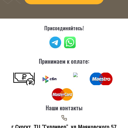
Присоединяйтесь!
Принимаем к оплате:
Наши контакты
г.Сургут, ТЦ "Гулливер", ул.Маяковского 57