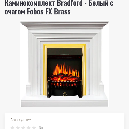
Каминокомплект Bradford - Белый с
очагом Fobos FX Brass
Артикул:
нет
(0)