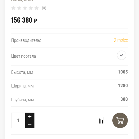
(0)
156 380
₽
Dimplex
Производитель:
Цвет портала
1005
Высота, мм
1280
Ширина, мм
380
Глубина, мм
+
−