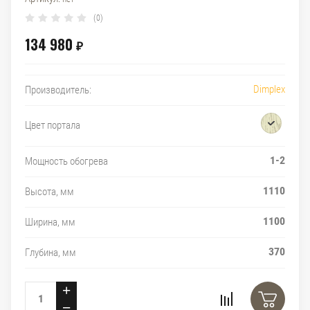
(0)
134 980
₽
Dimplex
Производитель:
Цвет портала
1-2
Мощность обогрева
1110
Высота, мм
1100
Ширина, мм
370
Глубина, мм
+
−