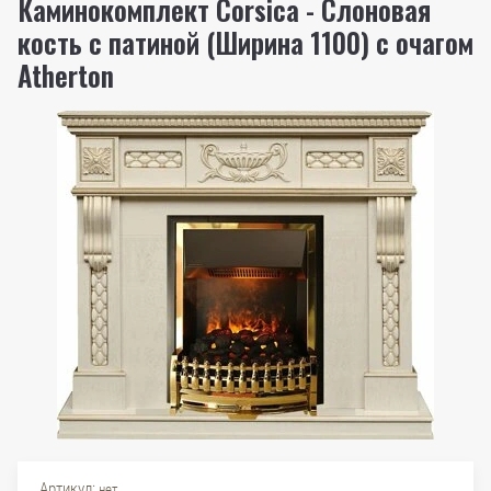
Каминокомплект Corsica - Слоновая
кость с патиной (Ширина 1100) с очагом
Atherton
Артикул:
нет