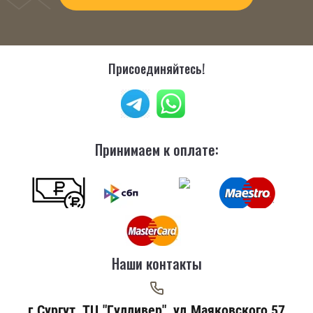
Присоединяйтесь!
Принимаем к оплате:
Наши контакты
г.Сургут, ТЦ "Гулливер", ул.Маяковского 57