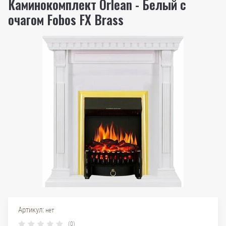
Каминокомплект Orlean - Белый с
очагом Fobos FX Brass
Артикул:
нет
(0)