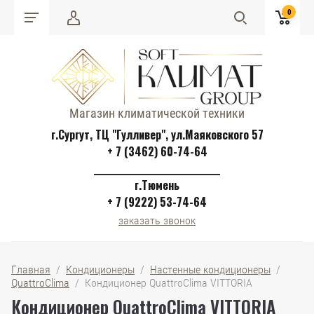
0
Магазин климатической техники
г.Сургут, ТЦ "Гулливер", ул.Маяковского 57
+ 7 (3462) 60-74-64
______________________________
г.Тюмень
+ 7 (9222) 53-74-64
заказать звонок
Главная
  /  
Кондиционеры
  /  
Настенные кондиционеры
  /  
QuattroClima
  /  Кондиционер QuattroClima VITTORIA
Кондиционер QuattroClima VITTORIA