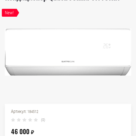
New!
Артикул:
184512
(0)
46 000
₽