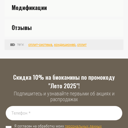
Модификации
Отзывы
теги:
сплит-система
,
кондиционер
,
сплит
Скидка 10% на биокамины по промокоду
"Лето 2025"!
Подпишитесь и узнавайте первыми об акциях и
распродажах
Я согласен на обработку моих
персональных данных