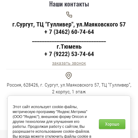
Наши контакты
г.Сургут, ТЦ "Гулливер", ул.Маяковского 57
+ 7 (3462) 60-74-64
______________________________
г.Тюмень
+ 7 (9222) 53-74-64
заказать звонок
Россия, 628426, г. Сургут, ул.Маяковского 57, ТЦ "Гулливер",
2 корпус, 1 этаж
Этот сайт использует cookie-файлы,
метрическую программу "Яндекс.Метрика"
Пн-Пт 10:00-19:00 Сб-Вс 11:00-18:00
(ООО "Яндекс"), внешнюю форму Onicon и
другие технологии для улучшения его
Хорошо
работы. Продолжая работу с сайтом, Вы
разрешаете использование cookie-файлов.
Вы всегда можете отключить файлы cookie в