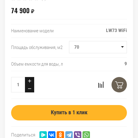
74 900
₽
LW73 WiFi
Наименование модели
70
Площадь обслуживания, м2
9
Объем емкости для воды, л
+
−
Купить в 1 клик
Поделиться